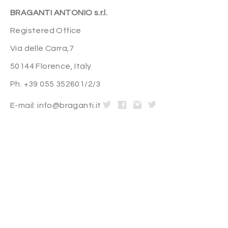
BRAGANTI ANTONIO s.r.l.
Registered Office
Via delle Carra,7
50144 Florence, Italy
Ph. +39 055 352601/2/3
E-mail: info@braganti.it