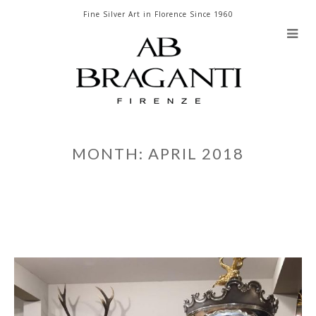
Skip
Fine Silver Art in Florence Since 1960
to
content
MONTH: APRIL 2018